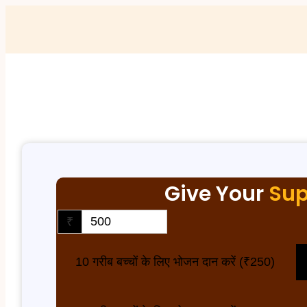
Give Your
Sup
₹
10 गरीब बच्चों के लिए भोजन दान करें (₹250)